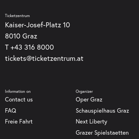
Graz
GmbH