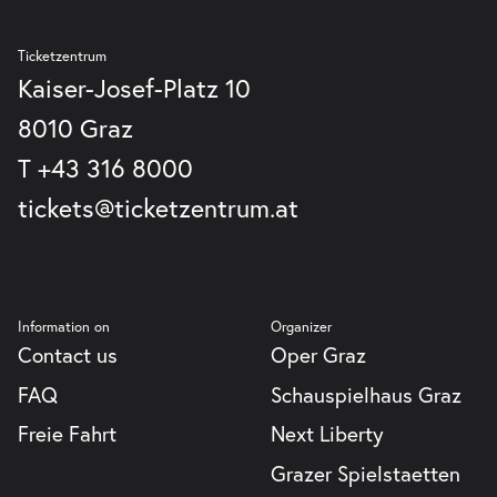
Graz
GmbH