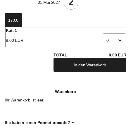
17:00
Kat. 1
8
.
00
EUR
TOTAL
0
.
00
EUR
In den Warenkorb
Warenkorb
Ihr Warenkorb ist leer.
Sie haben einen Promotioncode?