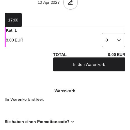
17:00
Kat. 1
8
.
00
EUR
TOTAL
0
.
00
EUR
In den Warenkorb
Warenkorb
Ihr Warenkorb ist leer.
Sie haben einen Promotioncode?