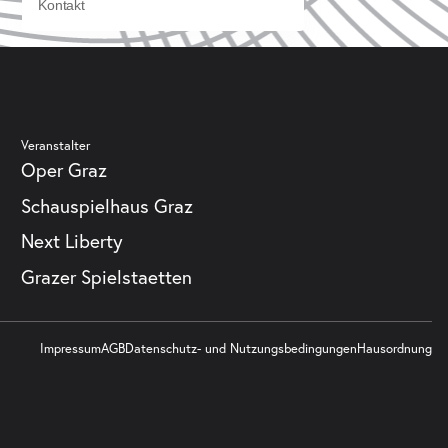
Kontakt