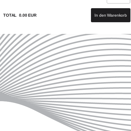
TOTAL
0
.
00
EUR
In den Warenkorb