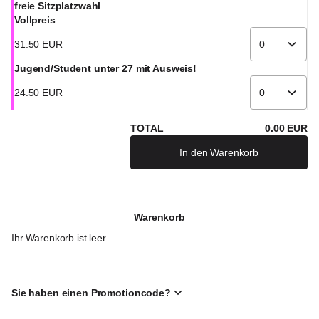
freie Sitzplatzwahl
Vollpreis
31
.
50
EUR
Jugend/Student unter 27 mit Ausweis!
24
.
50
EUR
TOTAL
0
.
00
EUR
In den Warenkorb
Warenkorb
Ihr Warenkorb ist leer.
Sie haben einen Promotioncode?