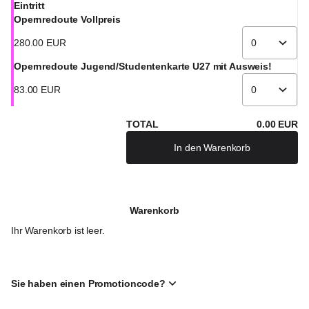
Eintritt
Opernredoute Vollpreis
280
.
00
EUR
Opernredoute Jugend/Studentenkarte U27 mit Ausweis!
83
.
00
EUR
TOTAL
0
.
00
EUR
In den Warenkorb
Warenkorb
Ihr Warenkorb ist leer.
Sie haben einen Promotioncode?