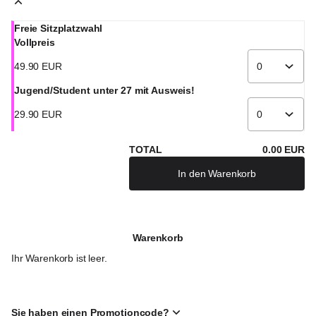
Freie Sitzplatzwahl
Vollpreis
49
.
90
EUR
Jugend/Student unter 27 mit Ausweis!
29
.
90
EUR
TOTAL
0
.
00
EUR
In den Warenkorb
Warenkorb
Ihr Warenkorb ist leer.
Sie haben einen Promotioncode?